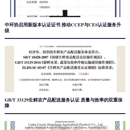
中环协启用新版本认证证书 推动CCEP与CES认证服务升
级
GB/T 33129生鲜农产品配送服务认证 质量与效率的双重保
障