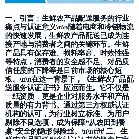
一、引言：生鲜农产品配送服务的行业
痛点与认证意义\n\n随着电商和冷链物流
的快速发展，生鲜农产品配送已成为连
接产地与消费者之间的关键环节。生鲜
产品具有保存难、损耗率高、时效性强
等特点，消费者的安全感不足、对品质
信任度的下降等是目前市场的核心短
板。\n\n在这一背景下，《生鲜农产品配
送服务认证证书》应运而生。它不仅是
一纸资质，更是企业对服务水平和产品
质量的有力背书。通过第三方权威认证
机构的认可，为行业树立标准、为用户
剔除不良选项，成为保障“从农田到餐
桌”安全的隐形保险丝。\n\n### 二、生