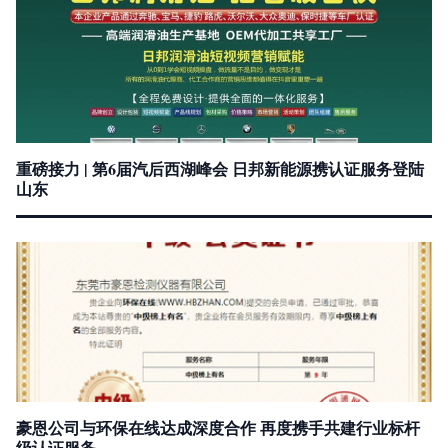
重磅接力 | 第6届汽后西湖峰会 日邦新能源携认证服务登陆
山东
豪恩公司与环保在线达成深度合作 再度携手共建行业标杆
级认证服务