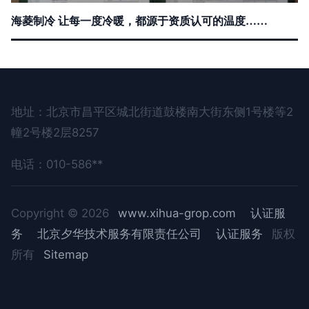
海菱制冷 让每一度冷暖，都源于资质认可的温度……
地址：北京市昌平区城北街道鼓楼南大街东侧1号楼等2
幢2号楼2层8257
电话：010-586**
Copyright © 2026
www.xihua-grop.com
认证服
务
北京夕华技术服务有限责任公司
认证服务
版权
所有
Sitemap