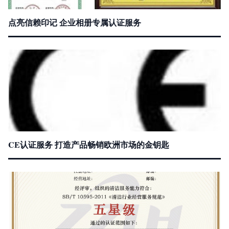
点亮信赖印记 企业相册专属认证服务
CE认证服务 打造产品畅销欧洲市场的金钥匙