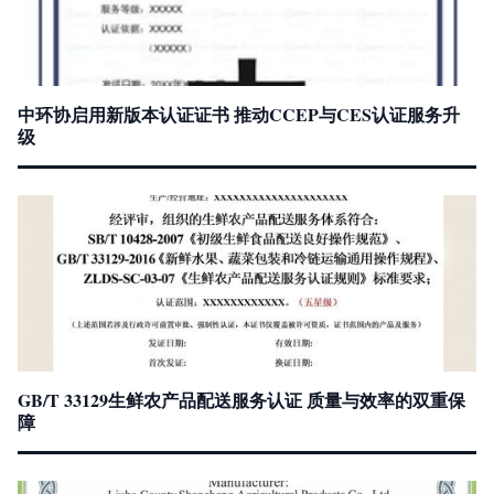
中环协启用新版本认证证书 推动CCEP与CES认证服务升
级
GB/T 33129生鲜农产品配送服务认证 质量与效率的双重保
障