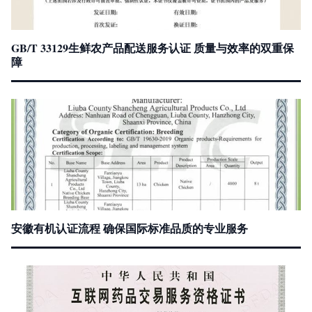
GB/T 33129生鲜农产品配送服务认证 质量与效率的双重保
障
安徽有机认证流程 确保国际标准品质的专业服务