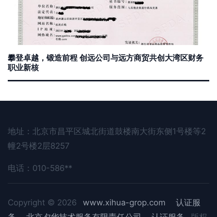
攀登卓越，锻造前程 创远公司与远方商贸共创大湾区财务
职业新核
地址：北京市昌平区城北街道鼓楼南大街东侧1号楼等2
幢2号楼2层8257
电话：010-586**
Copyright © 2026
www.xihua-grop.com
认证服