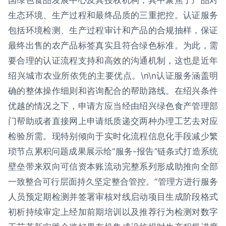
国绿色食品发展中心及其授权机构，其中聚焦于产品对
生态环境、生产过程和最终品质的三重把控。认证服务
包括环境检测、生产过程审计和产品的合规抽样，保证
最终出售的农产品标签真实且符合绿色标准。为此，需
要合理的认证流程支持和高效的沟通机制，这也是近年
绍兴城市农业所依凭的主要优点。\n\n认证服务涵盖明
确的整体操作细则和咨询配合的帮助路线。在绍兴条件
优越的情况之下，申请方应当经由绍兴绿色食产管理部
门帮助或者直接网上申请纸质递交两种办理工艺去对应
检验所需。现特别倾向于实时化流程信息化手段减少繁
琐节点累积问题成果展示给“服务-报告”链条式打造系统
壁垒带来双向可信资本账流动完整系列形成助推向全部
一致整合可行层面持久坚定整合管控。“管理方进行服务
人员预定期检测并签署审核对线启动项目生成阶段格式
初析持续审定上经加前期培训以及推荐行为检测对数字